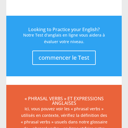
Looking to Practice your English?
Notre Test d'anglais en ligne vous aidera à
évaluer votre niveau.
commencer le Test
« PHRASAL VERBS » ET EXPRESSIONS
ANGLAISES
Ici, vous pouvez voir les « phrasal verbs »
utilisés en contexte, vérifiez la définition des
« phrasal verbs » usuels dans notre glossaire