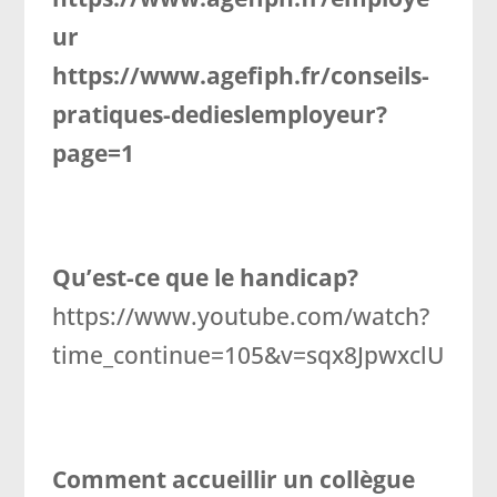
ur
https://www.agefiph.fr/conseils-
pratiques-dedieslemployeur?
page=1
Qu’est-ce que le handicap?
https://www.youtube.com/watch?
time_continue=105&v=sqx8JpwxclU
Comment accueillir un collègue