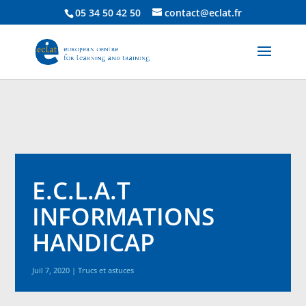
05 34 50 42 50
contact@eclat.fr
E.C.L.A.T
INFORMATIONS
HANDICAP
Juil 7, 2020
|
Trucs et astuces