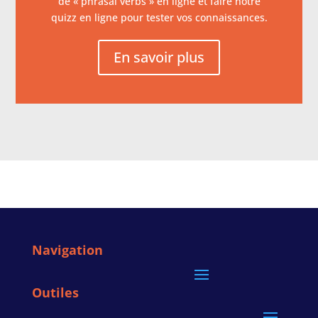
de « phrasal verbs » en ligne et faire notre
quizz en ligne pour tester vos connaissances.
En savoir plus
Navigation
Outiles