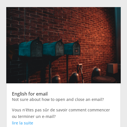
English for email
Not sure about how to open and close an email?
Vous n’êtes pas sûr de savoir comment commencer
ou terminer un e-mail?
lire la suite