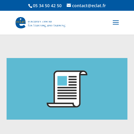
05 34 50 42 50
contact@eclat.fr