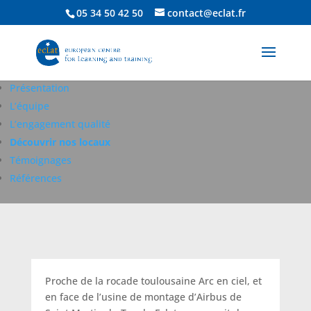
05 34 50 42 50
contact@eclat.fr
Présentation
L’équipe
L’engagement qualité
Découvrir nos locaux
Témoignages
Références
Proche de la rocade toulousaine Arc en ciel, et
en face de l’usine de montage d’Airbus de